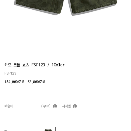
카모 코튼 쇼츠 FSP123 / 1Color
FSP123
154,000KRW
62,800KRW
배송비
(무료)
지역별