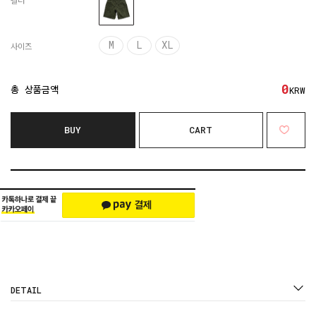
컬러
M
L
XL
사이즈
0
총 상품금액
KRW
BUY
CART
DETAIL