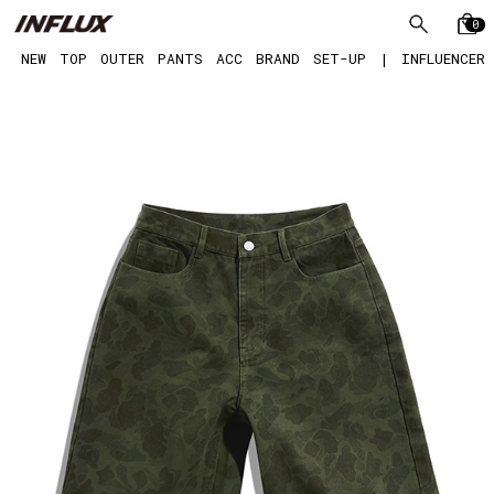
0
NEW
TOP
OUTER
PANTS
ACC
BRAND
SET-UP
|
INFLUENCER