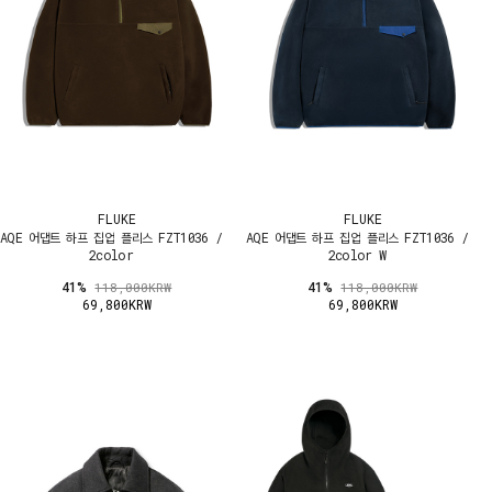
FLUKE
FLUKE
AQE 어댑트 하프 집업 플리스 FZT1036 /
AQE 어댑트 하프 집업 플리스 FZT1036 /
2color
2color W
41%
41%
118,000KRW
118,000KRW
69,800KRW
69,800KRW