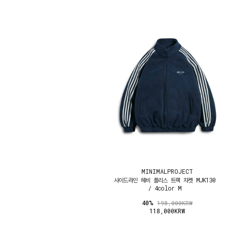
MINIMALPROJECT
사이드라인 헤비 플리스 트랙 자켓 MJK130
/ 4color M
40%
198,000KRW
118,000KRW