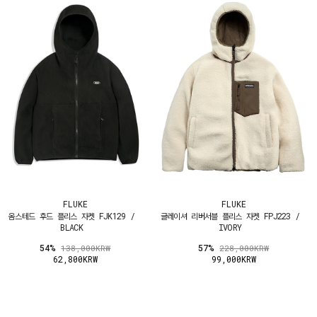
FLUKE
FLUKE
옴스테드 후드 플리스 자켓 FJK129 /
글레이셔 리버서블 플리스 자켓 FPJ223 /
BLACK
IVORY
54%
57%
138,000KRW
228,000KRW
62,800KRW
99,000KRW