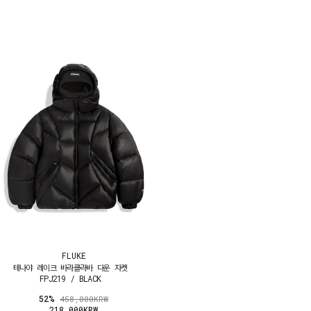
FLUKE
테나야 레이크 바라클라바 다운 자켓
FPJ219 / BLACK
52%
458,000KRW
218,000KRW