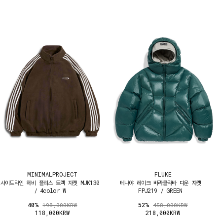
MINIMALPROJECT
FLUKE
사이드라인 헤비 플리스 트랙 자켓 MJK130
테나야 레이크 바라클라바 다운 자켓
/ 4color W
FPJ219 / GREEN
40%
52%
198,000KRW
458,000KRW
118,000KRW
218,000KRW