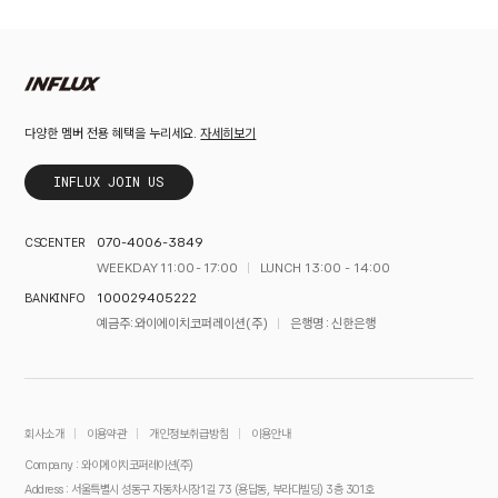
자세히보기
다양한 멤버 전용 혜택을 누리세요.
INFLUX JOIN US
070-4006-3849
CS CENTER
WEEKDAY 11:00 - 17:00
LUNCH 13:00 - 14:00
100029405222
BANK INFO
예금주 : 와이에이치코퍼레이션(주)
은행명 : 신한은행
회사소개
이용약관
개인정보취급방침
이용안내
Company : 와이에이치코퍼레이션(주)
Address : 서울특별시 성동구 자동차시장1길 73 (용답동, 부라다빌딩) 3층 301호