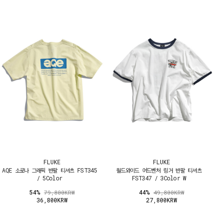
FLUKE
FLUKE
AQE 소로나 그래픽 반팔 티셔츠 FST345
월드와이드 어드벤처 링거 반팔 티셔츠
/ 5Color
FST347 / 3Color W
54%
44%
79,800KRW
49,800KRW
36,800KRW
27,800KRW