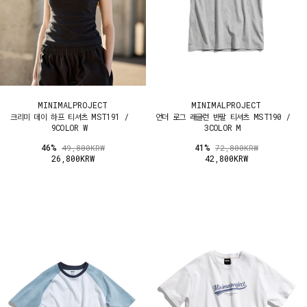
MINIMALPROJECT
MINIMALPROJECT
크리미 데이 하프 티셔츠 MST191 /
언더 로그 래글런 반팔 티셔츠 MST190 /
9COLOR W
3COLOR M
46%
41%
49,800KRW
72,800KRW
26,800KRW
42,800KRW