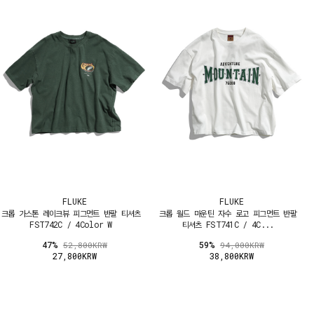
FLUKE
FLUKE
크롭 가스톤 레이크뷰 피그먼트 반팔 티셔츠
크롭 월드 마운틴 자수 로고 피그먼트 반팔
FST742C / 4Color W
티셔츠 FST741C / 4C...
47%
59%
52,800KRW
94,000KRW
27,800KRW
38,800KRW