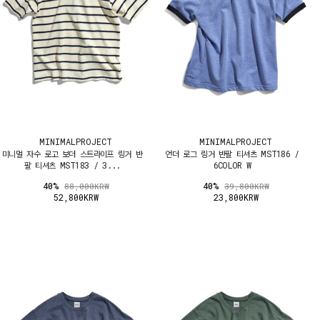
MINIMALPROJECT
MINIMALPROJECT
미니멀 자수 로고 보더 스트라이프 링거 반
언더 로그 링거 반팔 티셔츠 MST186 /
팔 티셔츠 MST183 / 3...
6COLOR W
40%
40%
88,000KRW
39,800KRW
52,800KRW
23,800KRW