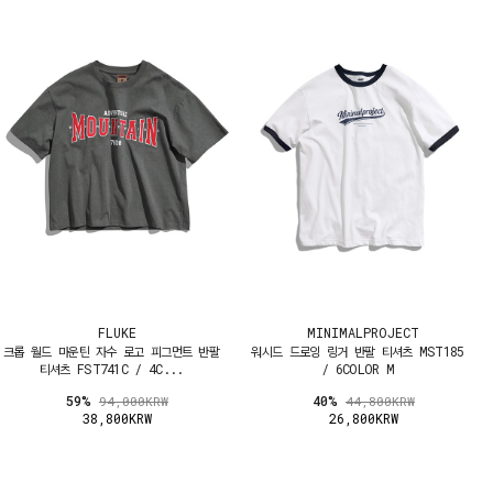
FLUKE
MINIMALPROJECT
크롭 월드 마운틴 자수 로고 피그먼트 반팔
워시드 드로잉 링거 반팔 티셔츠 MST185
티셔츠 FST741C / 4C...
/ 6COLOR M
59%
40%
94,000KRW
44,800KRW
38,800KRW
26,800KRW