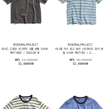
MINIMALPROJECT
MINIMALPROJECT
워시드 드로잉 피그먼트 크롭 반팔 티셔츠
미니멀 자수 로고 보더 스트라이프 링거 반
MST188C / 5COLOR W
팔 티셔츠 MST183 / 3...
40%
40%
54,800KRW
88,000KRW
32,800KRW
52,800KRW