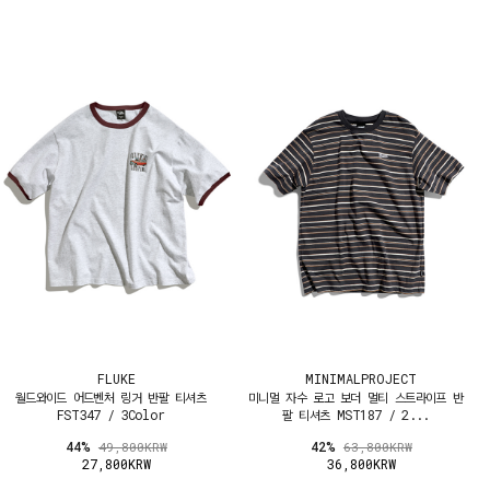
FLUKE
MINIMALPROJECT
월드와이드 어드벤처 링거 반팔 티셔츠
미니멀 자수 로고 보더 멀티 스트라이프 반
FST347 / 3Color
팔 티셔츠 MST187 / 2...
44%
42%
49,800KRW
63,800KRW
27,800KRW
36,800KRW