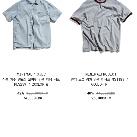
MINIMALPROJECT
MINIMALPROJECT
심볼 자수 원포켓 오버핏 반팔 데님 셔츠
언더 로그 링거 반팔 티셔츠 MST189 /
MLS239 / 2COLOR W
6COLOR M
42%
40%
128,000KRW
44,800KRW
74,800KRW
26,800KRW