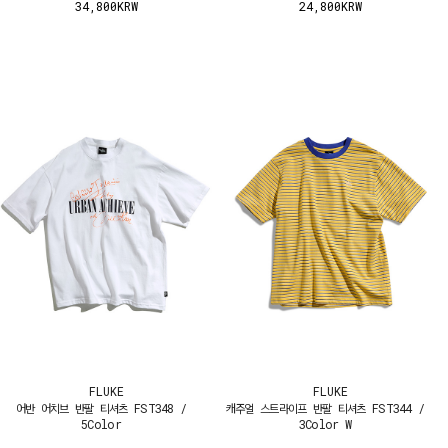
34,800KRW
24,800KRW
FLUKE
FLUKE
어반 어치브 반팔 티셔츠 FST348 /
캐주얼 스트라이프 반팔 티셔츠 FST344 /
5Color
3Color W