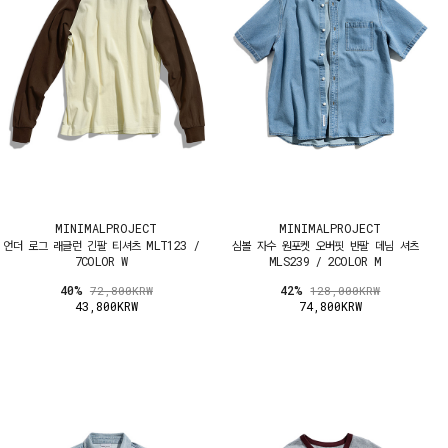
MINIMALPROJECT
MINIMALPROJECT
언더 로그 래글런 긴팔 티셔츠 MLT123 /
심볼 자수 원포켓 오버핏 반팔 데님 셔츠
7COLOR W
MLS239 / 2COLOR M
40%
42%
72,800KRW
128,000KRW
43,800KRW
74,800KRW