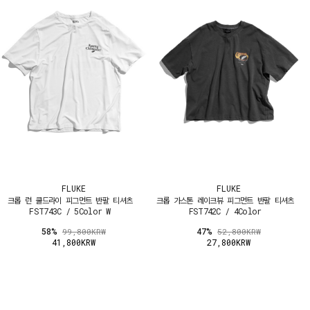
FLUKE
FLUKE
크롭 런 쿨드라이 피그먼트 반팔 티셔츠
크롭 가스톤 레이크뷰 피그먼트 반팔 티셔츠
FST743C / 5Color W
FST742C / 4Color
58%
47%
99,800KRW
52,800KRW
41,800KRW
27,800KRW