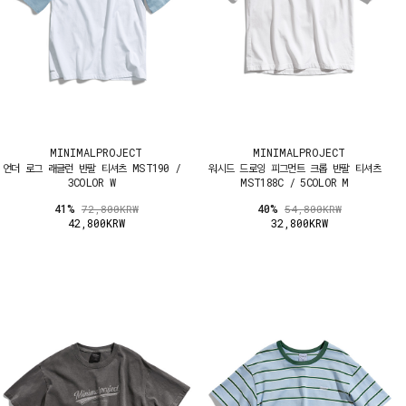
MINIMALPROJECT
MINIMALPROJECT
언더 로그 래글런 반팔 티셔츠 MST190 /
워시드 드로잉 피그먼트 크롭 반팔 티셔츠
3COLOR W
MST188C / 5COLOR M
41%
40%
72,800KRW
54,800KRW
42,800KRW
32,800KRW