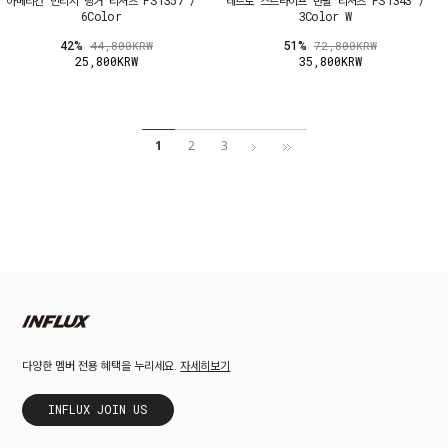
6Color
3Color W
42%
51%
44,800KRW
72,800KRW
25,800KRW
35,800KRW
1
2
3
자세히보기
다양한 멤버 전용 혜택을 누리세요.
INFLUX JOIN US