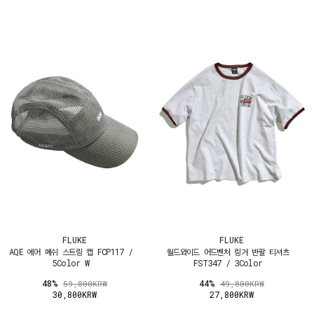
FLUKE
FLUKE
AQE 에어 메쉬 스트링 캡 FCP117 /
월드와이드 어드벤처 링거 반팔 티셔츠
5Color W
FST347 / 3Color
48%
44%
59,800KRW
49,800KRW
30,800KRW
27,800KRW