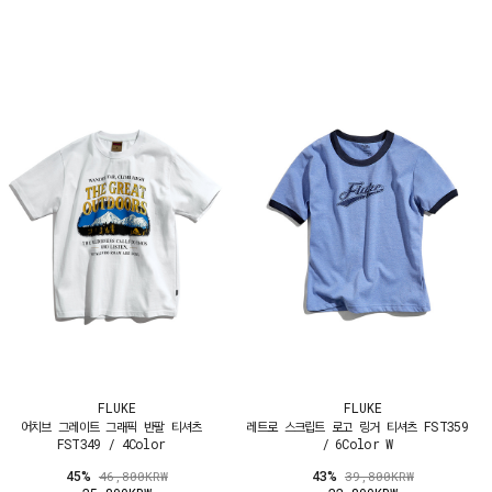
FLUKE
FLUKE
어치브 그레이트 그래픽 반팔 티셔츠
레트로 스크립트 로고 링거 티셔츠 FST359
FST349 / 4Color
/ 6Color W
45%
43%
46,800KRW
39,800KRW