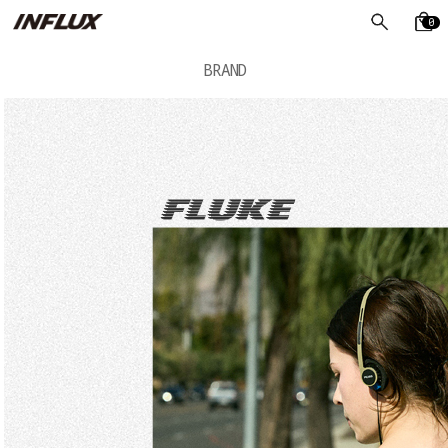
0
BRAND