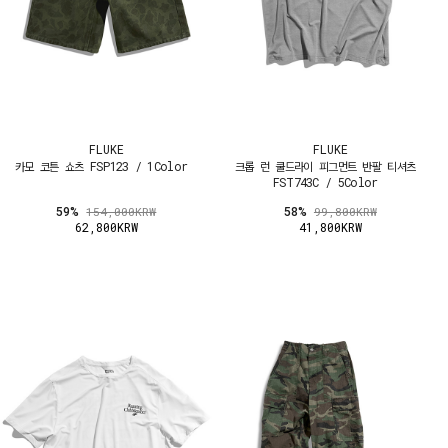
FLUKE
FLUKE
카모 코튼 쇼츠 FSP123 / 1Color
크롭 런 쿨드라이 피그먼트 반팔 티셔츠
FST743C / 5Color
59%
58%
154,000KRW
99,800KRW
62,800KRW
41,800KRW