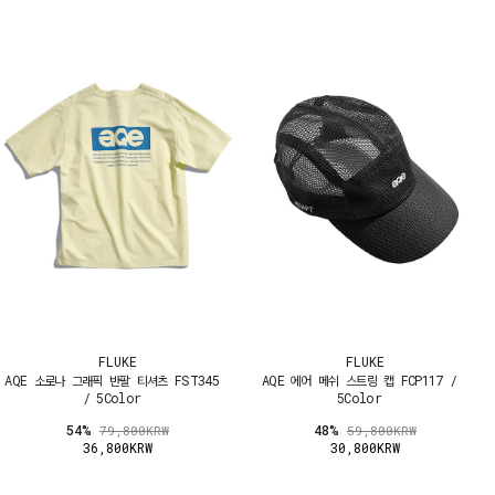
FLUKE
FLUKE
AQE 소로나 그래픽 반팔 티셔츠 FST345
AQE 에어 메쉬 스트링 캡 FCP117 /
/ 5Color
5Color
54%
48%
79,800KRW
59,800KRW
36,800KRW
30,800KRW