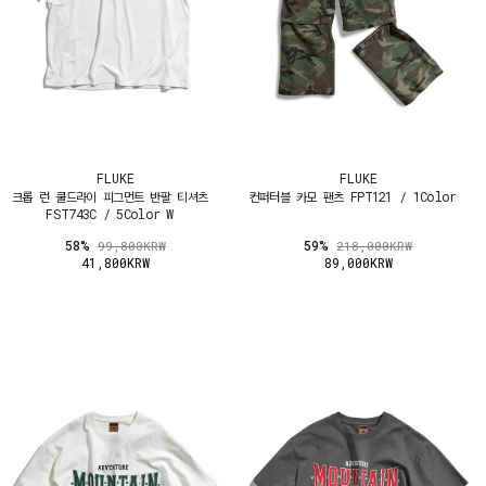
FLUKE
FLUKE
크롭 런 쿨드라이 피그먼트 반팔 티셔츠
컨퍼터블 카모 팬츠 FPT121 / 1Color
FST743C / 5Color W
58%
59%
99,800KRW
218,000KRW
41,800KRW
89,000KRW