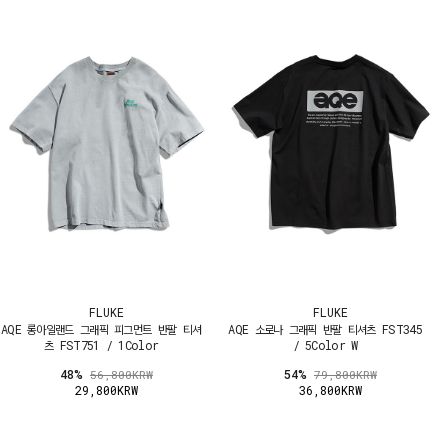
FLUKE
FLUKE
AQE 롱아일랜드 그래픽 피그먼트 반팔 티셔
AQE 소로나 그래픽 반팔 티셔츠 FST345
츠 FST751 / 1Color
/ 5Color W
48%
54%
56,800KRW
79,800KRW
29,800KRW
36,800KRW