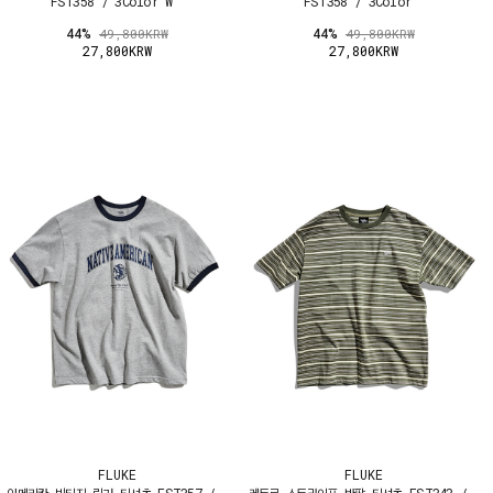
FST358 / 3Color W
FST358 / 3Color
44%
44%
49,800KRW
49,800KRW
27,800KRW
27,800KRW
FLUKE
FLUKE
아메리칸 빈티지 링거 티셔츠 FST357 /
레트로 스트라이프 반팔 티셔츠 FST343 /