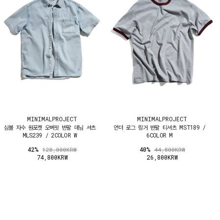
MINIMALPROJECT
MINIMALPROJECT
심볼 자수 원포켓 오버핏 반팔 데님 셔츠
언더 로그 링거 반팔 티셔츠 MST189 /
MLS239 / 2COLOR W
6COLOR M
42%
40%
128,000KRW
44,800KRW
74,800KRW
26,800KRW