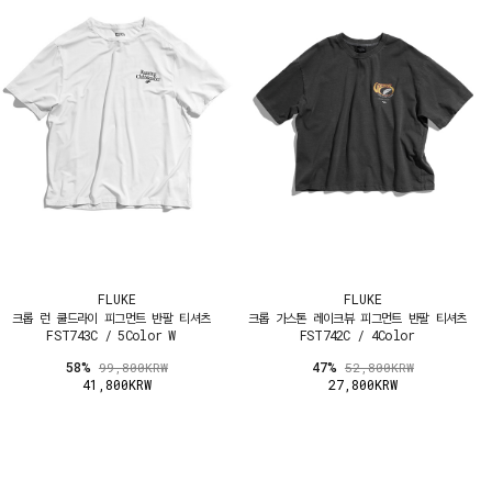
FLUKE
FLUKE
크롭 런 쿨드라이 피그먼트 반팔 티셔츠
크롭 가스톤 레이크뷰 피그먼트 반팔 티셔츠
FST743C / 5Color W
FST742C / 4Color
58%
47%
99,800KRW
52,800KRW
41,800KRW
27,800KRW