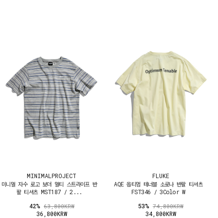
MINIMALPROJECT
FLUKE
미니멀 자수 로고 보더 멀티 스트라이프 반
AQE 옵티멈 테너블 소로나 반팔 티셔츠
팔 티셔츠 MST187 / 2...
FST346 / 3Color W
42%
53%
63,800KRW
74,800KRW
36,800KRW
34,800KRW