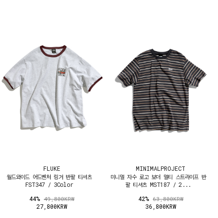
FLUKE
MINIMALPROJECT
월드와이드 어드벤처 링거 반팔 티셔츠
미니멀 자수 로고 보더 멀티 스트라이프 반
FST347 / 3Color
팔 티셔츠 MST187 / 2...
44%
42%
49,800KRW
63,800KRW
27,800KRW
36,800KRW