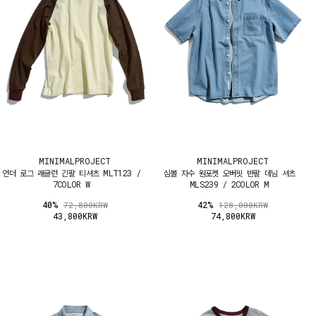
MINIMALPROJECT
MINIMALPROJECT
언더 로그 래글런 긴팔 티셔츠 MLT123 /
심볼 자수 원포켓 오버핏 반팔 데님 셔츠
7COLOR W
MLS239 / 2COLOR M
40%
42%
72,800KRW
128,000KRW
43,800KRW
74,800KRW