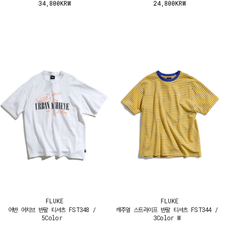
34,800KRW
24,800KRW
FLUKE
FLUKE
어반 어치브 반팔 티셔츠 FST348 /
캐주얼 스트라이프 반팔 티셔츠 FST344 /
5Color
3Color W