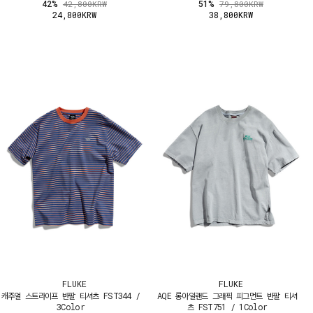
42%
51%
42,800KRW
79,800KRW
24,800KRW
38,800KRW
FLUKE
FLUKE
캐주얼 스트라이프 반팔 티셔츠 FST344 /
AQE 롱아일랜드 그래픽 피그먼트 반팔 티셔
3Color
츠 FST751 / 1Color