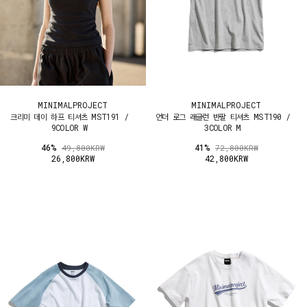
MINIMALPROJECT
MINIMALPROJECT
크리미 데이 하프 티셔츠 MST191 /
언더 로그 래글런 반팔 티셔츠 MST190 /
9COLOR W
3COLOR M
46%
41%
49,800KRW
72,800KRW
26,800KRW
42,800KRW