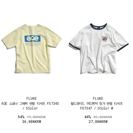
FLUKE
FLUKE
AQE 소로나 그래픽 반팔 티셔츠 FST345
월드와이드 어드벤처 링거 반팔 티셔츠
/ 5Color
FST347 / 3Color W
54%
44%
79,800KRW
49,800KRW
36,800KRW
27,800KRW