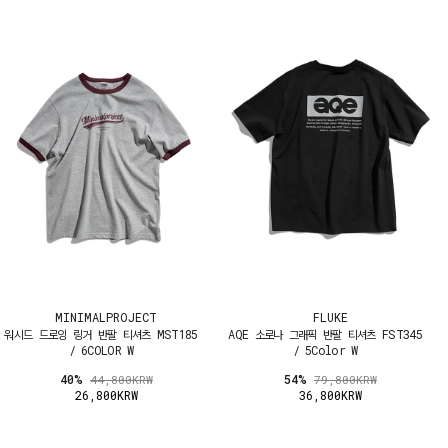
MINIMALPROJECT
FLUKE
워시드 드로잉 링거 반팔 티셔츠 MST185
AQE 소로나 그래픽 반팔 티셔츠 FST345
/ 6COLOR W
/ 5Color W
40%
54%
44,800KRW
79,800KRW
26,800KRW
36,800KRW