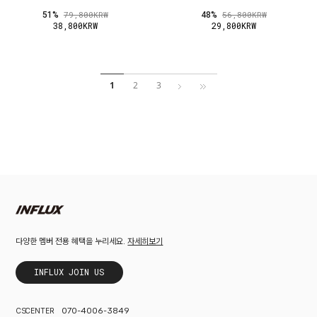
51%
48%
79,800KRW
56,800KRW
38,800KRW
29,800KRW
1
2
3
자세히보기
다양한 멤버 전용 혜택을 누리세요.
INFLUX JOIN US
070-4006-3849
CS CENTER