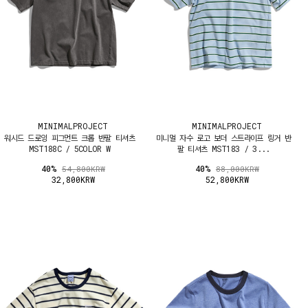
MINIMALPROJECT
MINIMALPROJECT
워시드 드로잉 피그먼트 크롭 반팔 티셔츠
미니멀 자수 로고 보더 스트라이프 링거 반
MST188C / 5COLOR W
팔 티셔츠 MST183 / 3...
40%
40%
54,800KRW
88,000KRW
32,800KRW
52,800KRW