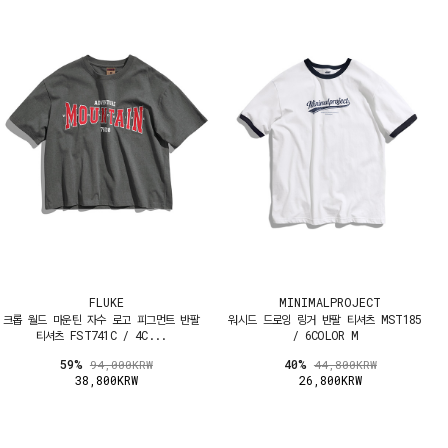
FLUKE
MINIMALPROJECT
크롭 월드 마운틴 자수 로고 피그먼트 반팔
워시드 드로잉 링거 반팔 티셔츠 MST185
티셔츠 FST741C / 4C...
/ 6COLOR M
59%
40%
94,000KRW
44,800KRW
38,800KRW
26,800KRW