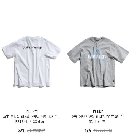
FLUKE
FLUKE
AQE 옵티멈 테너블 소로나 반팔 티셔츠
어반 어치브 반팔 티셔츠 FST348 /
FST346 / 3Color
5Color W
53%
42%
74,800KRW
42,800KRW