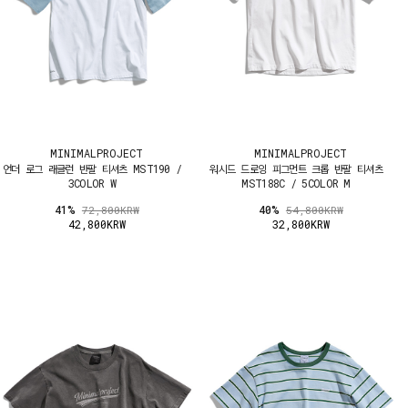
MINIMALPROJECT
MINIMALPROJECT
언더 로그 래글런 반팔 티셔츠 MST190 /
워시드 드로잉 피그먼트 크롭 반팔 티셔츠
3COLOR W
MST188C / 5COLOR M
41%
40%
72,800KRW
54,800KRW
42,800KRW
32,800KRW