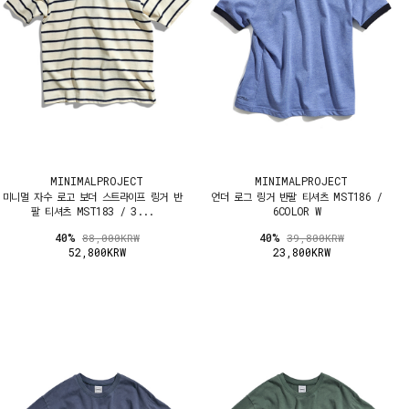
MINIMALPROJECT
MINIMALPROJECT
미니멀 자수 로고 보더 스트라이프 링거 반
언더 로그 링거 반팔 티셔츠 MST186 /
팔 티셔츠 MST183 / 3...
6COLOR W
40%
40%
88,000KRW
39,800KRW
52,800KRW
23,800KRW