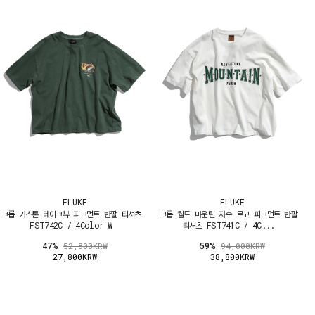
FLUKE
FLUKE
크롭 가스톤 레이크뷰 피그먼트 반팔 티셔츠
크롭 월드 마운틴 자수 로고 피그먼트 반팔
FST742C / 4Color W
티셔츠 FST741C / 4C...
47%
59%
52,800KRW
94,000KRW
27,800KRW
38,800KRW