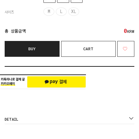
M
L
XL
사이즈
0
총 상품금액
KRW
BUY
CART
DETAIL