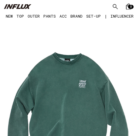
0
NEW
TOP
OUTER
PANTS
ACC
BRAND
SET-UP
|
INFLUENCER