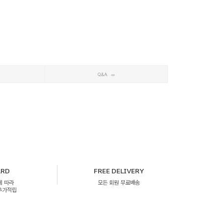
Q&A
ARD
FREE DELIVERY
에 따라
모든 회원 무료배송
 추가적립