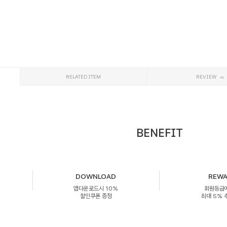
RELATED ITEM
REVIEW
BENEFIT
DOWNLOAD
REW
앱다운로드시 10%
회원등급
할인쿠폰 증정
최대 5%