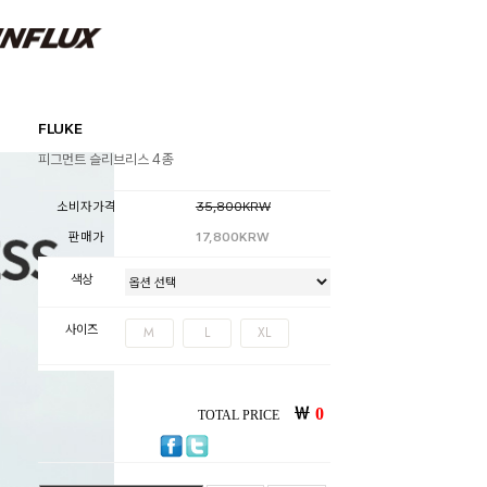
FLUKE
피그먼트 슬리브리스 4종
소비자가격
35,800KRW
판매가
17,800KRW
색상
사이즈
M
L
XL
￦
0
TOTAL PRICE