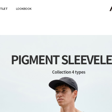
TLET
LOOKBOOK