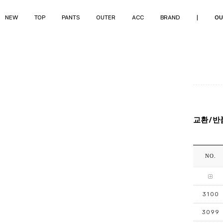
NEW
TOP
PANTS
OUTER
ACC
BRAND
|
OU
교환/반
NO.
3100
3099