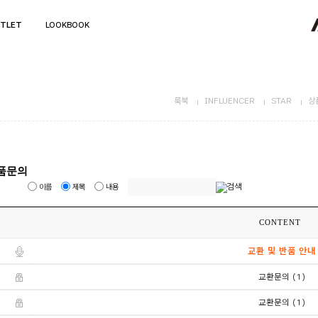
TLET
LOOKBOOK
룩북
INFLUENCER
STAR
상
품문의
이름
제목
내용
CONTENT
교환 및 반품 안내
(1)
교환문의
(1)
교환문의