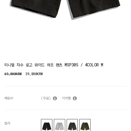
미니멀 자수 로고 와이드 하프 팬츠 MSP305 / 4COLOR M
69,000KRW
39,800KRW
배송비
(무료)
지역별
컬러