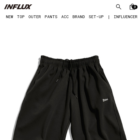
0
NEW
TOP
OUTER
PANTS
ACC
BRAND
SET-UP
|
INFLUENCER