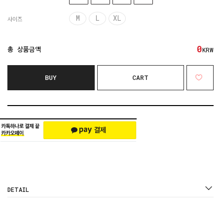
M
L
XL
사이즈
0
총 상품금액
KRW
BUY
CART
DETAIL