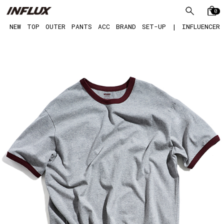
0
NEW
TOP
OUTER
PANTS
ACC
BRAND
SET-UP
|
INFLUENCER