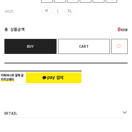
M
L
XL
사이즈
0
총 상품금액
KRW
BUY
CART
DETAIL