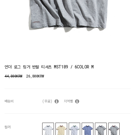
언더 로그 링거 반팔 티셔츠 MST189 / 6COLOR M
44,800KRW
26,800KRW
배송비
(무료)
지역별
컬러