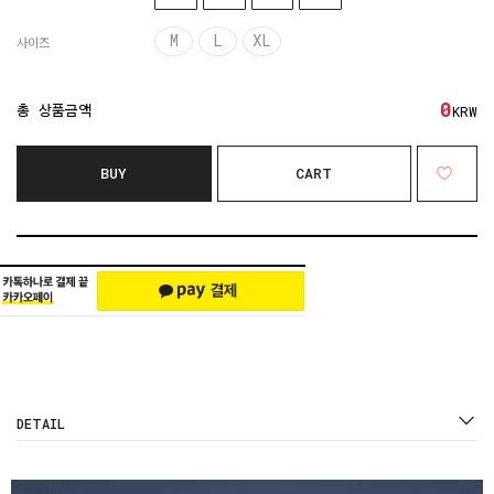
M
L
XL
사이즈
0
총 상품금액
KRW
BUY
CART
DETAIL