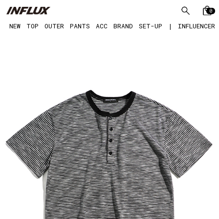
0
NEW
TOP
OUTER
PANTS
ACC
BRAND
SET-UP
|
INFLUENCER