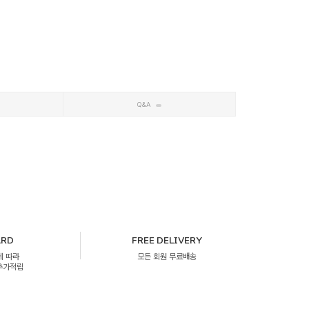
Q&A
ARD
FREE DELIVERY
에 따라
모든 회원 무료배송
 추가적립