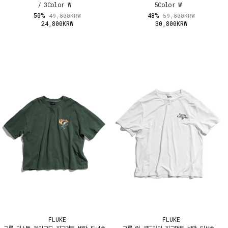
/ 3Color W
5Color W
50%
48%
49,800KRW
59,800KRW
24,800KRW
30,800KRW
FLUKE
FLUKE
크롭 가스톤 레이크뷰 피그먼트 반팔 티셔츠
크롭 런 쿨드라이 피그먼트 반팔 티셔츠