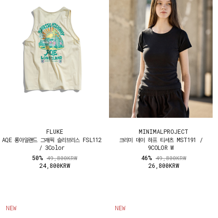
FLUKE
MINIMALPROJECT
AQE 롱아일랜드 그래픽 슬리브리스 FSL112
크리미 데이 하프 티셔츠 MST191 /
/ 3Color
9COLOR W
50%
46%
49,800KRW
49,800KRW
24,800KRW
26,800KRW
NEW
NEW