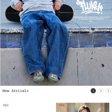
New Arrivals
1
2
3
NEW
NEW