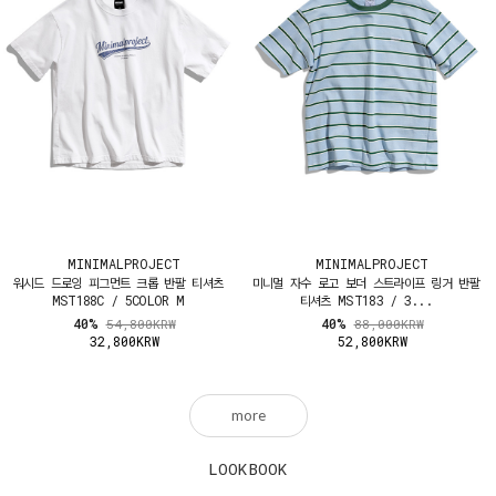
MINIMALPROJECT
MINIMALPROJECT
워시드 드로잉 피그먼트 크롭 반팔 티셔츠
미니멀 자수 로고 보더 스트라이프 링거 반팔
MST188C / 5COLOR M
티셔츠 MST183 / 3...
40%
40%
54,800KRW
88,000KRW
32,800KRW
52,800KRW
more
LOOKBOOK