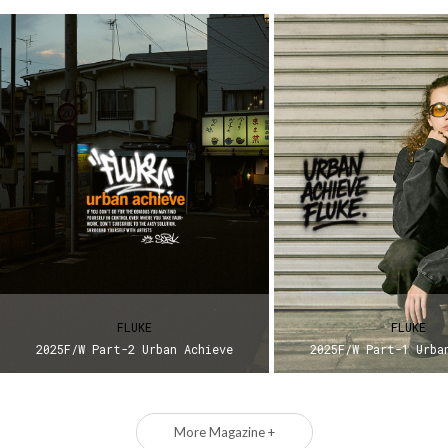
FLUKE
FLUKE
2025F/W Part-2 Urban Achieve
2025F/W Part-1 Urba
More Magazine +