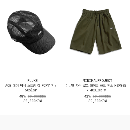
FLUKE
MINIMALPROJECT
AQE 에어 메쉬 스트링 캡 FCP117 /
미니멀 자수 로고 와이드 하프 팬츠 MSP305
5Color
/ 4COLOR W
48%
42%
59,800KRW
69,000KRW
30,800KRW
39,800KRW