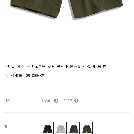
미니멀 자수 로고 와이드 하프 팬츠 MSP305 / 4COLOR W
69,000KRW
39,800KRW
배송비
(무료)
지역별
컬러