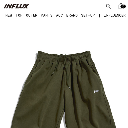
0
NEW
TOP
OUTER
PANTS
ACC
BRAND
SET-UP
|
INFLUENCER