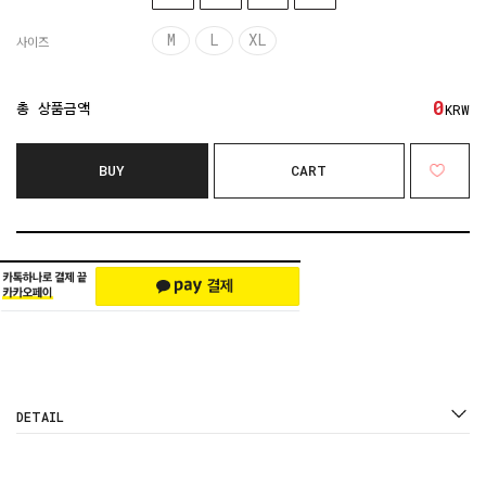
M
L
XL
사이즈
0
총 상품금액
KRW
BUY
CART
DETAIL