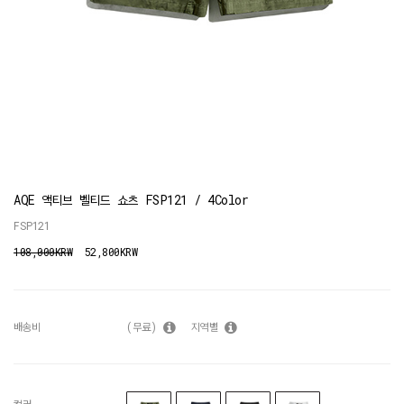
AQE 액티브 벨티드 쇼츠 FSP121 / 4Color
FSP121
108,000KRW
52,800KRW
배송비
(무료)
지역별