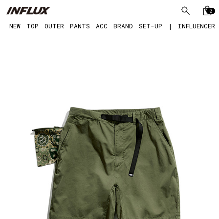
0
NEW
TOP
OUTER
PANTS
ACC
BRAND
SET-UP
|
INFLUENCER