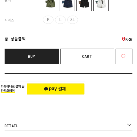
컬러
M
L
XL
사이즈
0
총 상품금액
KRW
BUY
CART
DETAIL