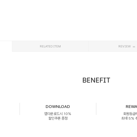
RELATED ITEM
REVIEW
BENEFIT
DOWNLOAD
REW
앱다운로드시 10%
회원등급
할인쿠폰 증정
최대 5%