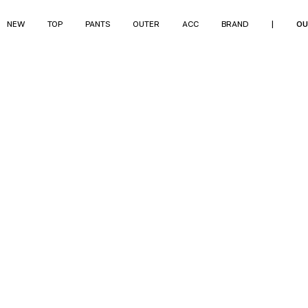
NEW
TOP
PANTS
OUTER
ACC
BRAND
|
OU