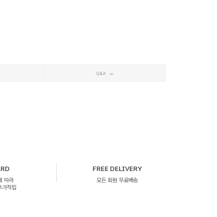
Q&A
ARD
FREE DELIVERY
에 따라
모든 회원 무료배송
 추가적립