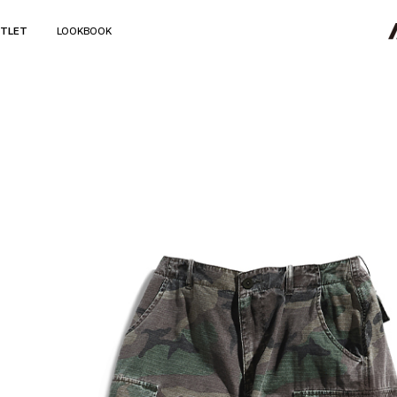
TLET
LOOKBOOK