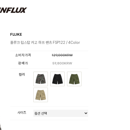
FLUKE
플루크 립스탑 카고 하프 팬츠 FSP122 / 4Color
소비자가격
129,000KRW
판매가
59,800KRW
컬러
사이즈