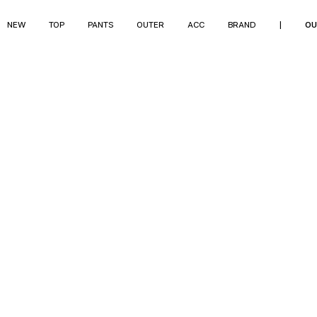
NEW
TOP
PANTS
OUTER
ACC
BRAND
|
OU