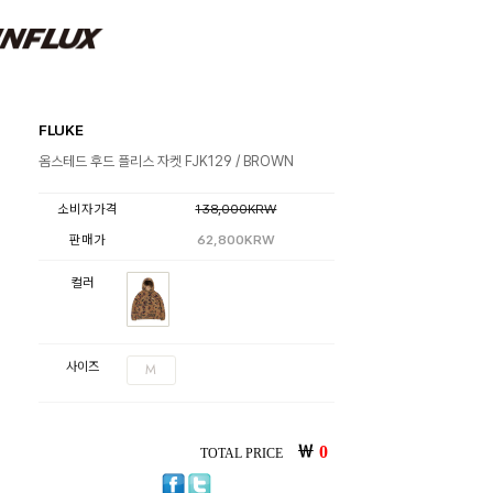
FLUKE
옴스테드 후드 플리스 자켓 FJK129 / BROWN
소비자가격
138,000KRW
판매가
62,800KRW
컬러
사이즈
M
￦
0
TOTAL PRICE