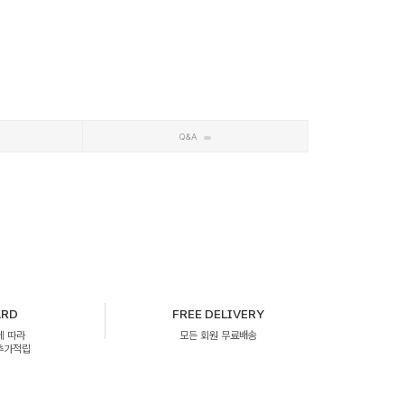
Q&A
ARD
FREE DELIVERY
에 따라
모든 회원 무료배송
 추가적립