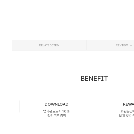
RELATED ITEM
REVIEW
BENEFIT
DOWNLOAD
REW
앱다운로드시 10%
회원등급
할인쿠폰 증정
최대 5%