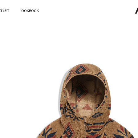
TLET
LOOKBOOK