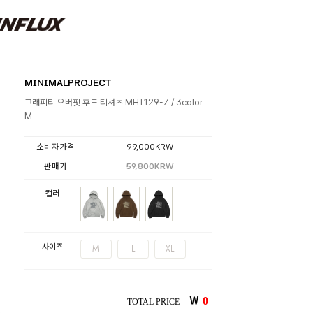
MINIMALPROJECT
그래피티 오버핏 후드 티셔츠 MHT129-Z / 3color
M
소비자가격
99,000KRW
판매가
59,800KRW
컬러
사이즈
M
L
XL
￦
0
TOTAL PRICE