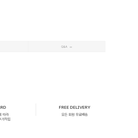
Q&A
ARD
FREE DELIVERY
에 따라
모든 회원 무료배송
 추가적립