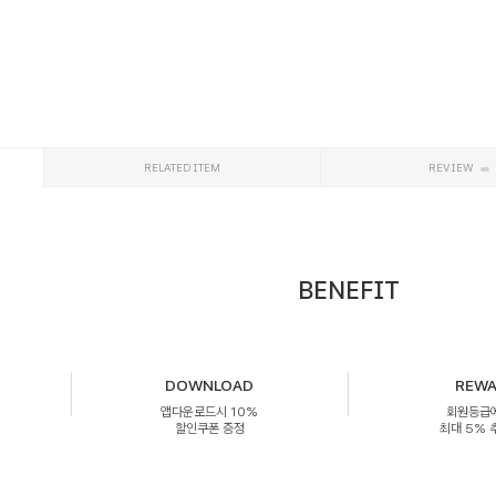
RELATED ITEM
REVIEW
BENEFIT
DOWNLOAD
REW
앱다운로드시 10%
회원등급
할인쿠폰 증정
최대 5%