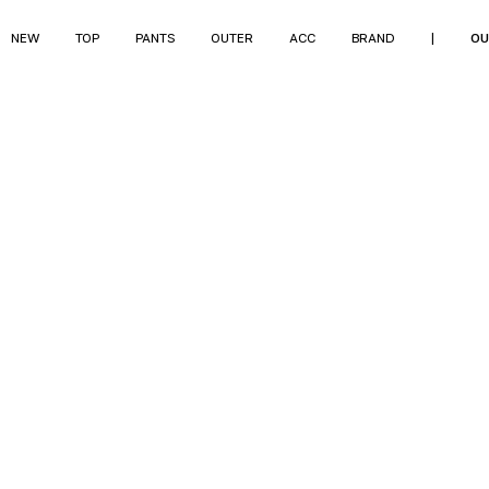
NEW
TOP
PANTS
OUTER
ACC
BRAND
|
OU