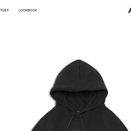
TLET
LOOKBOOK