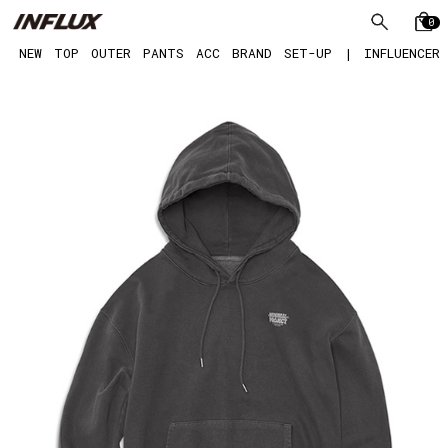
0
NEW
TOP
OUTER
PANTS
ACC
BRAND
SET-UP
|
INFLUENCER