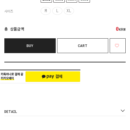
M
L
XL
사이즈
0
총 상품금액
KRW
BUY
CART
DETAIL