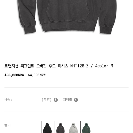
트랜지션 피그먼트 오버핏 후드 티셔츠 MHT128-Z / 4color M
108,000KRW
64,800KRW
배송비
(무료)
지역별
컬러