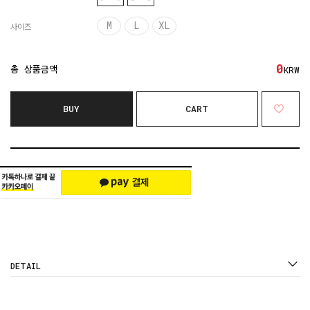
M
L
XL
사이즈
0
총 상품금액
KRW
BUY
CART
DETAIL