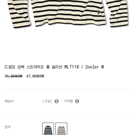
드로잉 오버 스트라이프 롱 슬리브 MLT118 / 2color W
79,800KRW
47,800KRW
배송비
(무료)
지역별
컬러