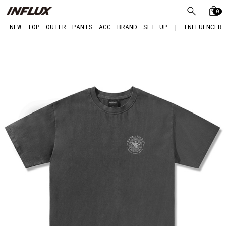
0
NEW
TOP
OUTER
PANTS
ACC
BRAND
SET-UP
|
INFLUENCER