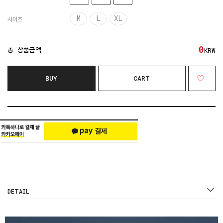
M
L
XL
사이즈
0
총 상품금액
KRW
BUY
CART
DETAIL