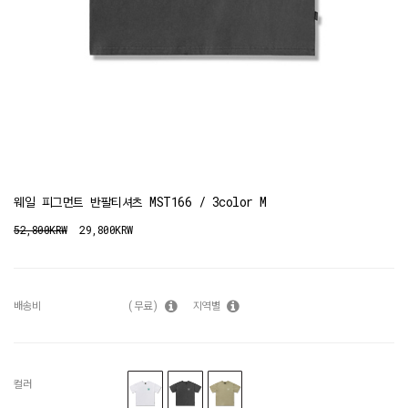
웨일 피그먼트 반팔티셔츠 MST166 / 3color M
52,800KRW
29,800KRW
배송비
(무료)
지역별
컬러