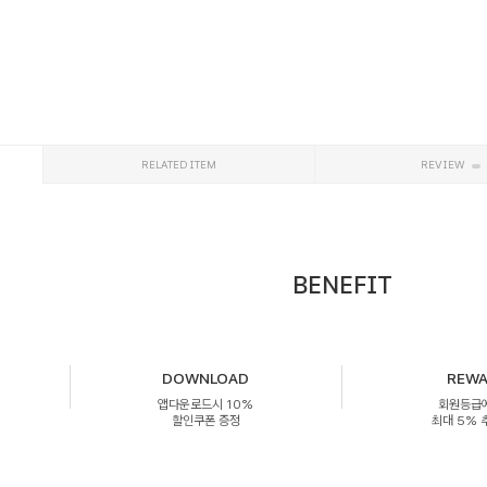
RELATED ITEM
REVIEW
BENEFIT
DOWNLOAD
REW
앱다운로드시 10%
회원등급
할인쿠폰 증정
최대 5%