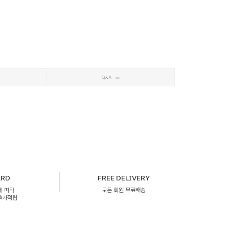
Q&A
ARD
FREE DELIVERY
에 따라
모든 회원 무료배송
 추가적립