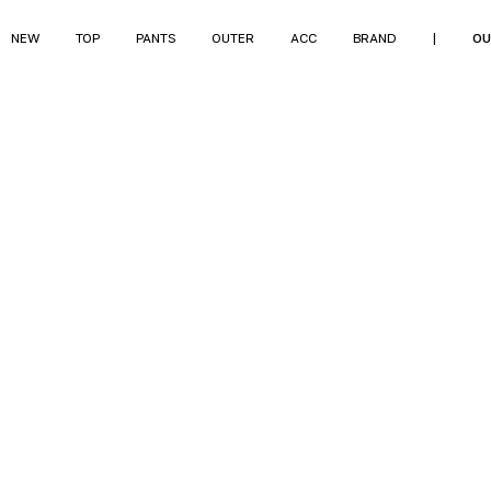
NEW
TOP
PANTS
OUTER
ACC
BRAND
|
OU