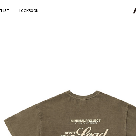
TLET
LOOKBOOK