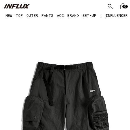
0
NEW
TOP
OUTER
PANTS
ACC
BRAND
SET-UP
|
INFLUENCER