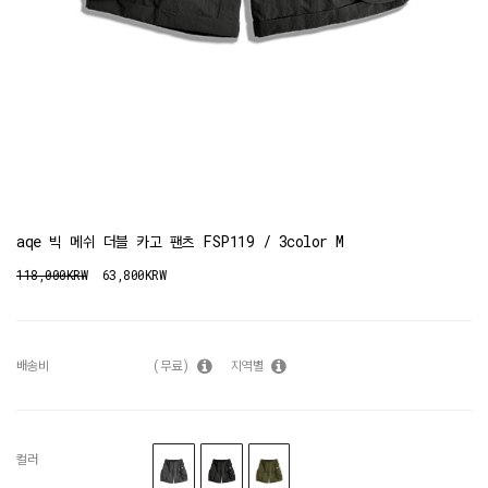
aqe 빅 메쉬 더블 카고 팬츠 FSP119 / 3color M
118,000KRW
63,800KRW
배송비
(무료)
지역별
컬러