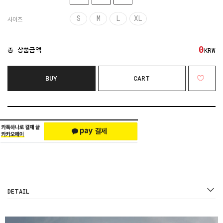
S
M
L
XL
사이즈
0
총 상품금액
KRW
BUY
CART
DETAIL