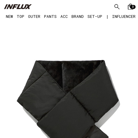
0
NEW
TOP
OUTER
PANTS
ACC
BRAND
SET-UP
|
INFLUENCER