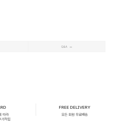
Q&A
ARD
FREE DELIVERY
에 따라
모든 회원 무료배송
 추가적립