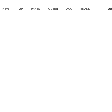
NEW
TOP
PANTS
OUTER
ACC
BRAND
|
OU