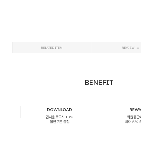
RELATED ITEM
REVIEW
BENEFIT
DOWNLOAD
REW
앱다운로드시 10%
회원등급
할인쿠폰 증정
최대 5%