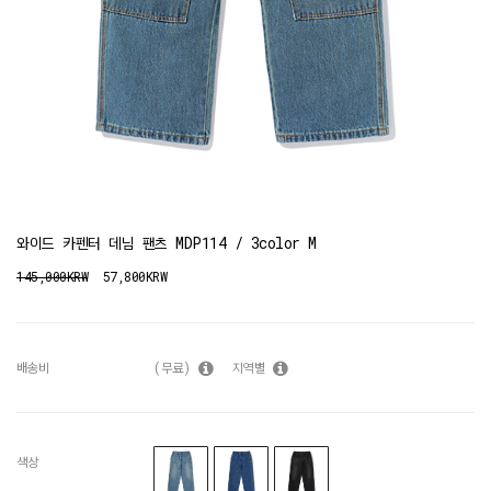
와이드 카펜터 데님 팬츠 MDP114 / 3color M
145,000KRW
57,800KRW
배송비
(무료)
지역별
색상