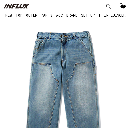
0
NEW
TOP
OUTER
PANTS
ACC
BRAND
SET-UP
|
INFLUENCER