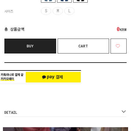
S
M
L
사이즈
0
총 상품금액
KRW
BUY
CART
DETAIL