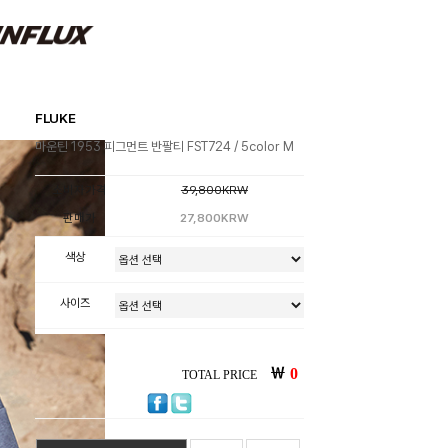
FLUKE
마운틴 1953 피그먼트 반팔티 FST724 / 5color M
소비자가격
39,800KRW
판매가
27,800KRW
색상
사이즈
￦
0
TOTAL PRICE