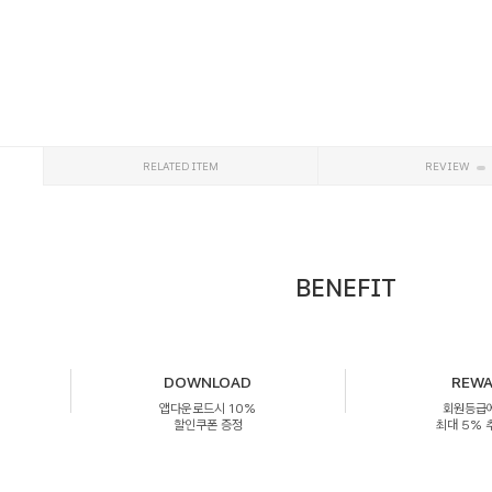
RELATED ITEM
REVIEW
BENEFIT
DOWNLOAD
REW
앱다운로드시 10%
회원등급
할인쿠폰 증정
최대 5%