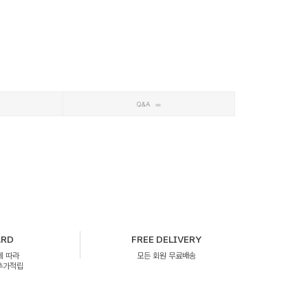
Q&A
ARD
FREE DELIVERY
에 따라
모든 회원 무료배송
 추가적립