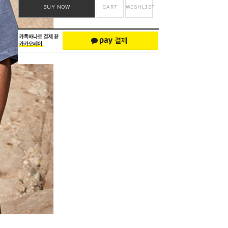
BUY NOW
CART
WISHLIST