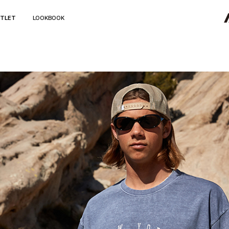
TLET
LOOKBOOK