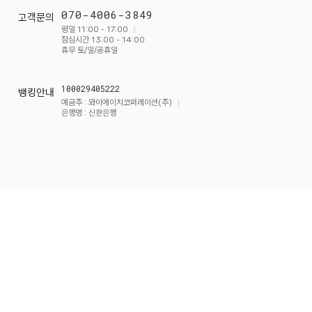
070-4006-3849
고객문의
평일 11:00 - 17:00
점심시간 13:00 - 14:00
휴무 토/일/공휴일
100029405222
뱅킹안내
예금주 : 와이에이치코퍼레이션(주)
은행명 : 신한은행