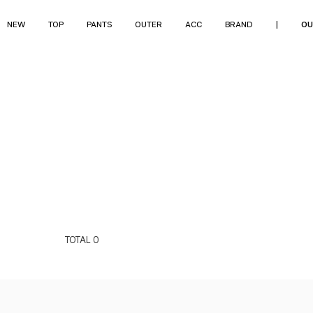
NEW
TOP
PANTS
OUTER
ACC
BRAND
|
OU
TOTAL
0