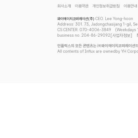
회사소개
이용약관
개인정보취급방침
이용안내
CEO. Lee Yong-hoon
와이에이치코퍼레이션(주)
Address: 301. 73, Jadongchasijang 1-gil, S
CS CENTER. 070-4006-3849
(Weekdays 11
business no. 204-86-29092
[사업자정보]
인플럭스의 모든 콘텐츠는 ㈜와이에이치코퍼레이션의
All contents of Influx are ownedby YH Corpo