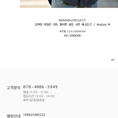
MINIMALPROJECT
오버핏 데일리 히든 플라켓 슬릿 셔츠 MLS217 / 4color M
118,000KRW
41%
69,800KRW
<<
070-4006-3849
고객문의
평일 11:00 - 17:00
점심시간 13:00 - 14:00
휴무 토/일/공휴일
100029405222
뱅킹안내