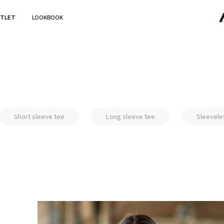
TLET
LOOKBOOK
Short sleeve tee
Long sleeve tee
Sleevele