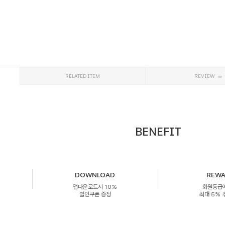
RELATED ITEM
REVIEW
BENEFIT
DOWNLOAD
REW
앱다운로드시 10%
회원등급
할인쿠폰 증정
최대 5%