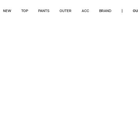
NEW
TOP
PANTS
OUTER
ACC
BRAND
|
OU