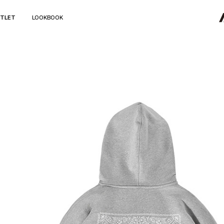
TLET
LOOKBOOK