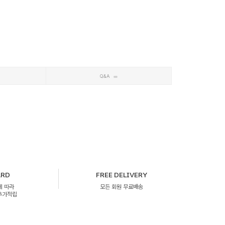
Q&A
ARD
FREE DELIVERY
에 따라
모든 회원 무료배송
 추가적립