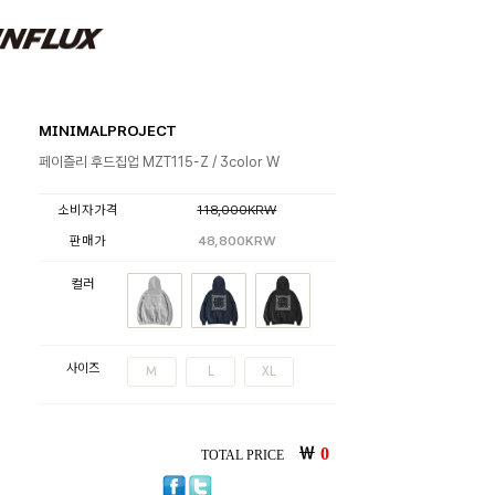
MINIMALPROJECT
페이즐리 후드집업 MZT115-Z / 3color W
소비자가격
118,000KRW
판매가
48,800KRW
컬러
사이즈
M
L
XL
￦
0
TOTAL PRICE