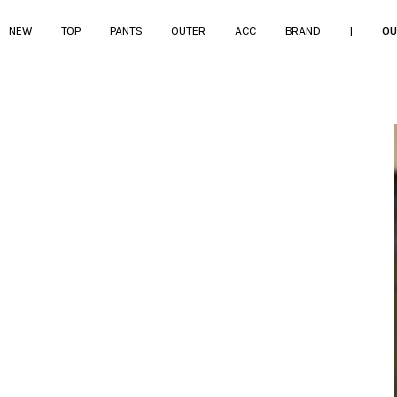
NEW
TOP
PANTS
OUTER
ACC
BRAND
|
OU