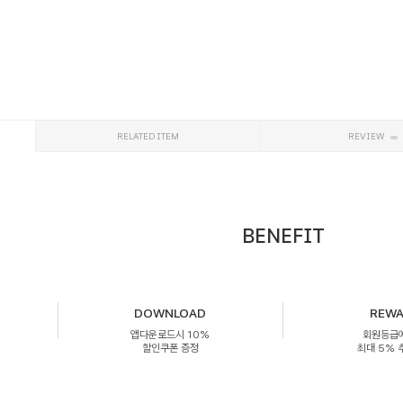
RELATED ITEM
REVIEW
BENEFIT
DOWNLOAD
REW
앱다운로드시 10%
회원등급
할인쿠폰 증정
최대 5%