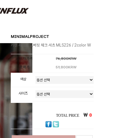
MINIMALPROJECT
카렌 레트로 오버핏 체크 셔츠 MLS226 / 2color W
소비자가격
76,800KRW
판매가
59,800KRW
색상
사이즈
￦
0
TOTAL PRICE