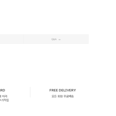
Q&A
ARD
FREE DELIVERY
에 따라
모든 회원 무료배송
 추가적립