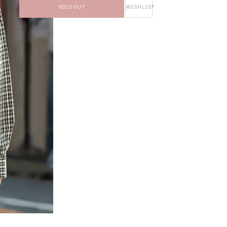
SOLD OUT
WISHLIST