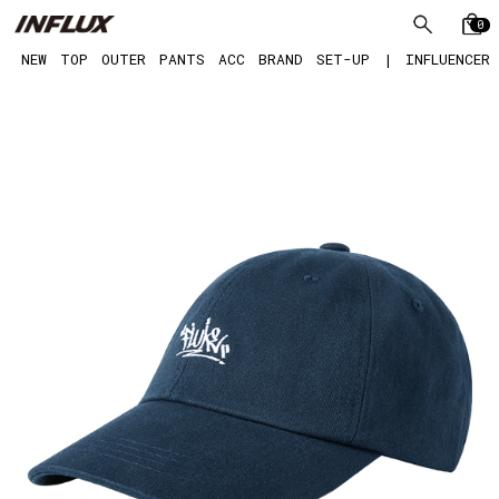
0
NEW
TOP
OUTER
PANTS
ACC
BRAND
SET-UP
|
INFLUENCER