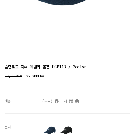
슬램로고 자수 데일리 볼캡 FCP113 / 2color
57,800KRW
39,800KRW
배송비
(무료)
지역별
컬러