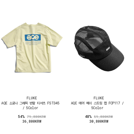
FLUKE
FLUKE
AQE 소로나 그래픽 반팔 티셔츠 FST345
AQE 에어 메쉬 스트링 캡 FCP117 /
/ 5Color
5Color
54%
48%
79,800KRW
59,800KRW
36,800KRW
30,800KRW