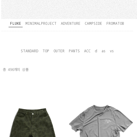
FLUKE
MINIMALPROJECT
ADVENTURE
CAMPSIDE
FROMATOB
STANDARD
TOP
OUTER
PANTS
ACC
d
as
vs
총
496
개의 상품