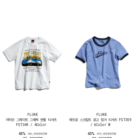
FLUKE
FLUKE
어치브 그레이트 그래픽 반팔 티셔츠
레트로 스크립트 로고 링거 티셔츠 FST359
FST349 / 4Color
/ 6Color W
45%
43%
46,800KRW
39,800KRW