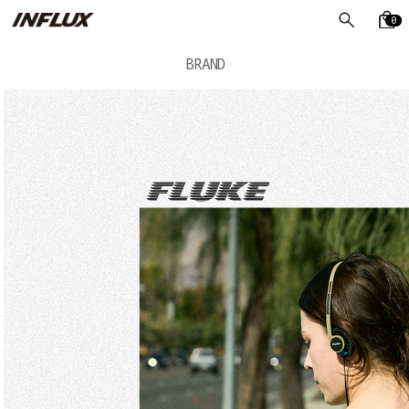
0
BRAND