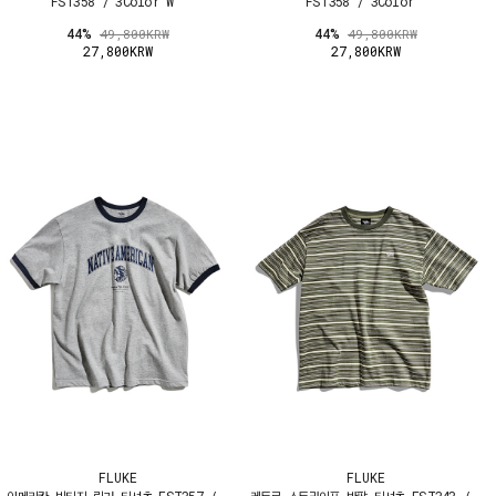
FST358 / 3Color W
FST358 / 3Color
44%
44%
49,800KRW
49,800KRW
27,800KRW
27,800KRW
FLUKE
FLUKE
아메리칸 빈티지 링거 티셔츠 FST357 /
레트로 스트라이프 반팔 티셔츠 FST343 /