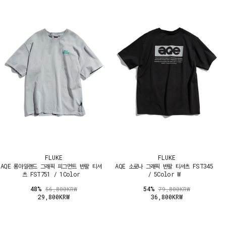
FLUKE
FLUKE
AQE 롱아일랜드 그래픽 피그먼트 반팔 티셔
AQE 소로나 그래픽 반팔 티셔츠 FST345
츠 FST751 / 1Color
/ 5Color W
48%
54%
56,800KRW
79,800KRW
29,800KRW
36,800KRW