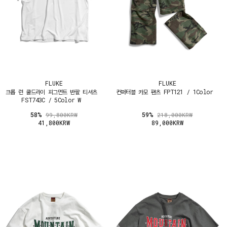
FLUKE
FLUKE
크롭 런 쿨드라이 피그먼트 반팔 티셔츠
컨퍼터블 카모 팬츠 FPT121 / 1Color
FST743C / 5Color W
58%
59%
99,800KRW
218,000KRW
41,800KRW
89,000KRW