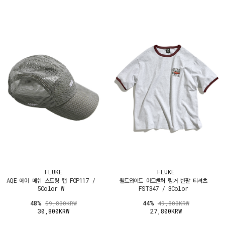
FLUKE
FLUKE
AQE 에어 메쉬 스트링 캡 FCP117 /
월드와이드 어드벤처 링거 반팔 티셔츠
5Color W
FST347 / 3Color
48%
44%
59,800KRW
49,800KRW
30,800KRW
27,800KRW