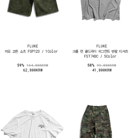
FLUKE
FLUKE
카모 코튼 쇼츠 FSP123 / 1Color
크롭 런 쿨드라이 피그먼트 반팔 티셔츠
FST743C / 5Color
59%
58%
154,000KRW
99,800KRW
62,800KRW
41,800KRW