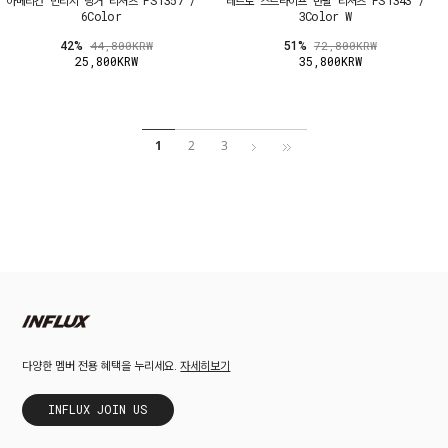
6Color
3Color W
42%
51%
44,800KRW
72,800KRW
25,800KRW
35,800KRW
1
2
3
자세히보기
다양한 멤버 전용 혜택을 누리세요.
INFLUX JOIN US