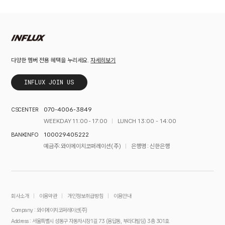
자세히보기
다양한 멤버 전용 혜택을 누리세요.
INFLUX JOIN US
070-4006-3849
CS CENTER
WEEKDAY 11:00 - 17:00
LUNCH 13:00 - 14:00
100029405222
BANK INFO
예금주 : 와이에이치코퍼레이션(주)
은행명 : 신한은행
회사소개
이용약관
개인정보취급방침
이용안내
Company : 와이에이치코퍼레이션(주)
Address : 서울특별시 성동구 자동차시장1길 73 (용답동, 부라다빌딩) 3층 301호